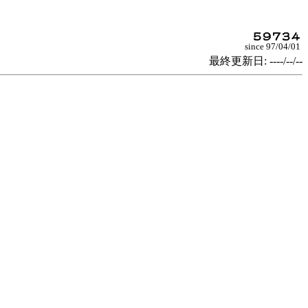
since 97/04/01
最終更新日: ----/--/--